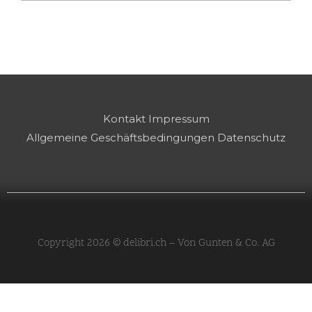
Kontakt
Impressum
Allgemeine Geschäftsbedingungen
Datenschutz
Copyright 2026 © delibri.ch – Von Gunten & Co. AG