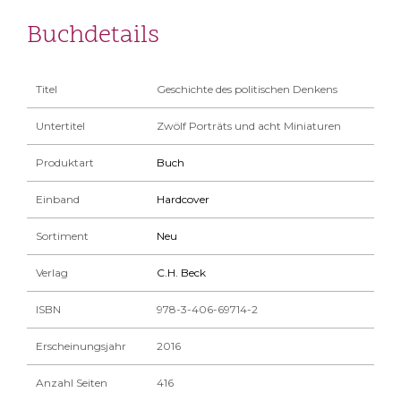
Buchdetails
Titel
Geschichte des politischen Denkens
Untertitel
Zwölf Porträts und acht Miniaturen
Produktart
Buch
Einband
Hardcover
Sortiment
Neu
Verlag
C.H. Beck
ISBN
978-3-406-69714-2
Erscheinungsjahr
2016
Anzahl Seiten
416