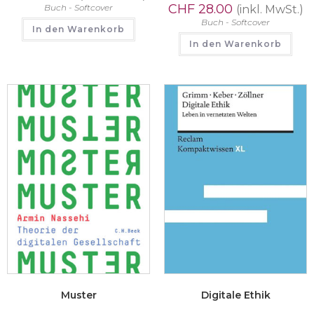
CHF
28.00
Buch - Softcover
(inkl. MwSt.)
Buch - Softcover
In den Warenkorb
In den Warenkorb
Muster
Digitale Ethik