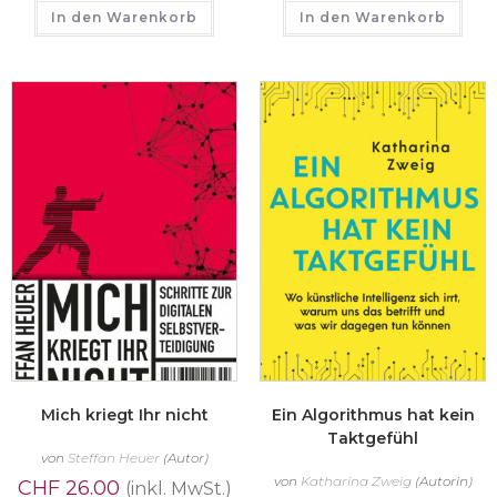
In den Warenkorb
In den Warenkorb
Mich kriegt Ihr nicht
Ein Algorithmus hat kein
Taktgefühl
von
Steffan Heuer
(Autor)
von
Katharina Zweig
(Autorin)
CHF
26.00
(inkl. MwSt.)