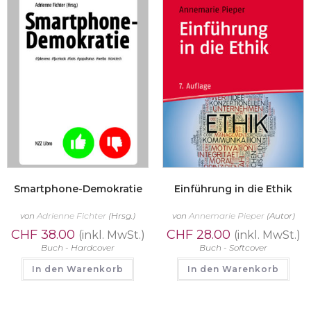
Smartphone-Demokratie
Einführung in die Ethik
von
Adrienne Fichter
(Hrsg.)
von
Annemarie Pieper
(Autor)
CHF
38.00
CHF
28.00
(inkl. MwSt.)
(inkl. MwSt.)
Buch - Hardcover
Buch - Softcover
In den Warenkorb
In den Warenkorb