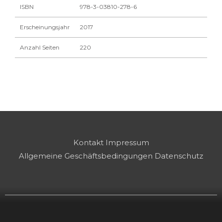
ISBN
978-3-03810-278-6
Erscheinungsjahr
2017
Anzahl Seiten
220
Kontakt
Impressum
Allgemeine Geschäftsbedingungen
Datenschutz