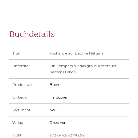
Buchdetails
Titel
Fische, die auf Bäume klettern
Untertitel
Ein Kompass für das große Abenteuer
namens Leben
Produktart
Buch
Einband
Hardcover
Sortiment
Neu
Verlag
Droemer
ISBN
978-3-426-27782-9