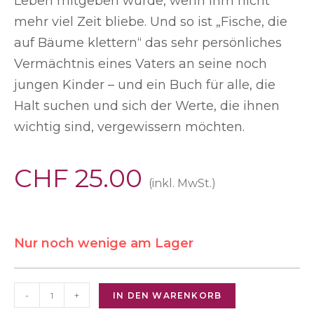
Leben mitgeben würde, wenn ihm nicht
mehr viel Zeit bliebe. Und so ist „Fische, die
auf Bäume klettern“ das sehr persönliches
Vermächtnis eines Vaters an seine noch
jungen Kinder – und ein Buch für alle, die
Halt suchen und sich der Werte, die ihnen
wichtig sind, vergewissern möchten.
CHF
25.00
(inkl. MwSt.)
Nur noch wenige am Lager
-
+
IN DEN WARENKORB