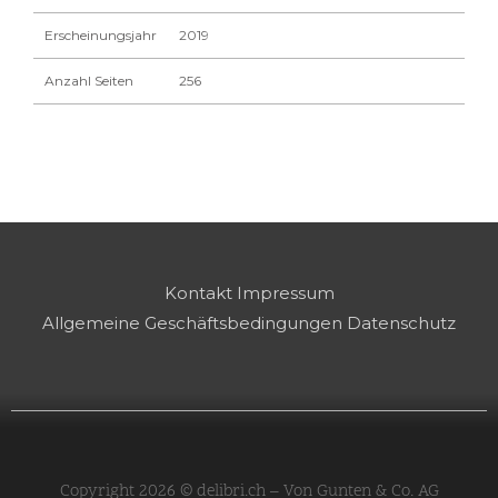
Erscheinungsjahr
2019
Anzahl Seiten
256
Kontakt
Impressum
Allgemeine Geschäftsbedingungen
Datenschutz
Copyright 2026 © delibri.ch – Von Gunten & Co. AG