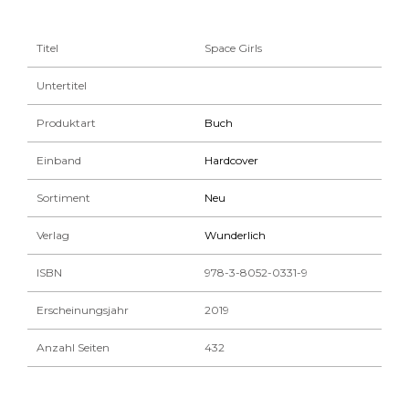
Titel
Space Girls
Untertitel
Produktart
Buch
Einband
Hardcover
Sortiment
Neu
Verlag
Wunderlich
ISBN
978-3-8052-0331-9
Erscheinungsjahr
2019
Anzahl Seiten
432