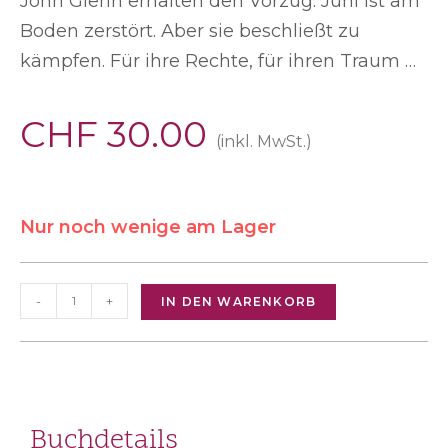
John Glenn erhalten den Vorzug. Juni ist am
Boden zerstört. Aber sie beschließt zu
kämpfen. Für ihre Rechte, für ihren Traum …
CHF
30.00
(inkl. MwSt.)
Nur noch wenige am Lager
-
+
IN DEN WARENKORB
Buchdetails