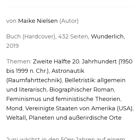
von
Maike Nielsen
(Autor)
Buch (Hardcover), 432 Seiten,
Wunderlich
,
2019
Themen:
Zweite Hälfte 20. Jahrhundert (1950
bis 1999 n. Chr.)
,
Astronautik
(Raumfahrttechnik)
,
Belletristik: allgemein
und literarisch
,
Biographischer Roman
,
Feminismus und feministische Theorien
,
Mond
,
Vereinigte Staaten von Amerika (USA)
,
Weltall, Planeten und außerirdische Orte
Juni wächst in den 50er-Jahren auf einem