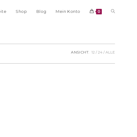
eite
Shop
Blog
Mein Konto
0
ANSICHT:
12
24
ALLE