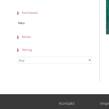
Sortiment
Neu
Reihe
Verlag
Kontakt
Imp