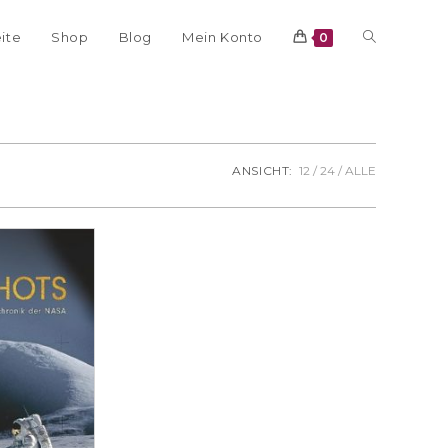
eite
Shop
Blog
Mein Konto
0
ANSICHT:
12
24
ALLE