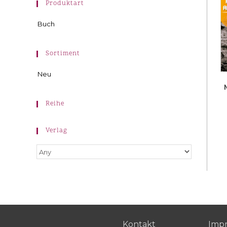
Produktart
Buch
Sortiment
Neu
Reihe
Verlag
Kontakt
Imp