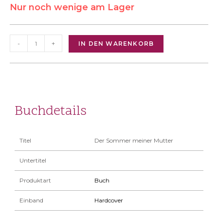
Nur noch wenige am Lager
-
+
IN DEN WARENKORB
Buchdetails
Titel
Der Sommer meiner Mutter
Untertitel
Produktart
Buch
Einband
Hardcover