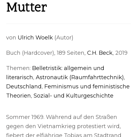
Mutter
von
Ulrich Woelk
(Autor)
Buch (Hardcover), 189 Seiten,
C.H. Beck
, 2019
Themen:
Belletristik: allgemein und
literarisch
,
Astronautik (Raumfahrttechnik)
,
Deutschland
,
Feminismus und feministische
Theorien
,
Sozial- und Kulturgeschichte
Sommer 1969. Während auf den Straßen
gegen den Vietnamkrieg protestiert wird,
fiebert der elfjährige Tobias am Stadtrand