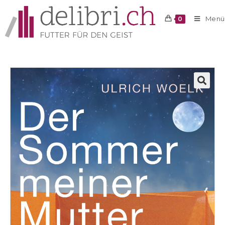
Menü
0