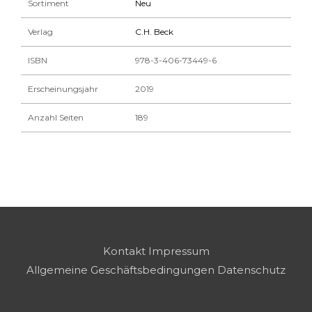
Sortiment
Neu
Verlag
C.H. Beck
ISBN
978-3-406-73449-6
Erscheinungsjahr
2019
Anzahl Seiten
189
Kontakt
Impressum
Allgemeine Geschäftsbedingungen
Datenschutz