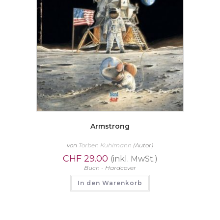
Armstrong
von
Torben Kuhlmann
(Autor)
CHF
29.00
(inkl. MwSt.)
Buch - Hardcover
In den Warenkorb