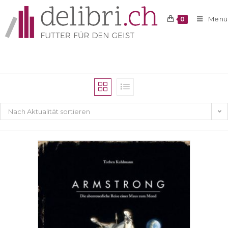
Menü
0
Nach Aktualität sortieren