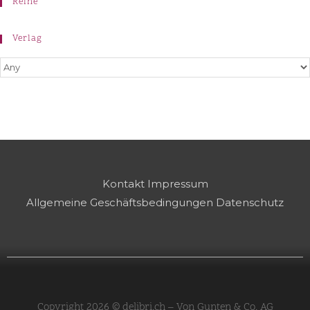
Reihe
Verlag
Kontakt
Impressum
Allgemeine Geschäftsbedingungen
Datenschutz
Copyright 2026 © delibri.ch – Von Gunten & Co. AG