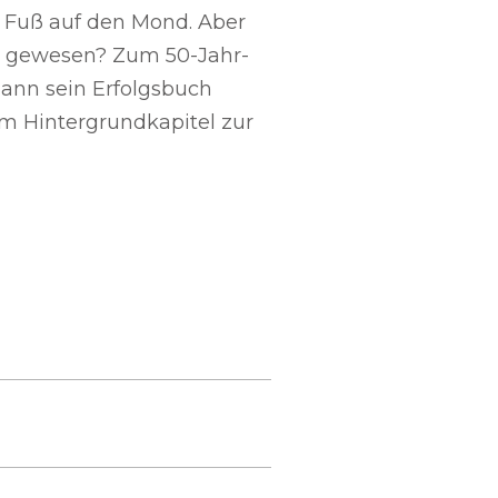
n Fuß auf den Mond. Aber
a gewesen? Zum 50-Jahr-
nn sein Erfolgsbuch
m Hintergrundkapitel zur