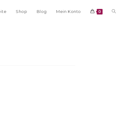
eite
Shop
Blog
Mein Konto
0