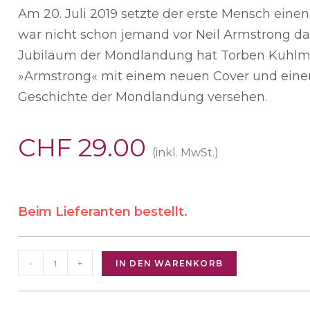
Am 20. Juli 2019 setzte der erste Mensch eine
war nicht schon jemand vor Neil Armstrong d
Jubiläum der Mondlandung hat Torben Kuhlma
»Armstrong« mit einem neuen Cover und eine
Geschichte der Mondlandung versehen.
CHF
29.00
(inkl. MwSt.)
Beim Lieferanten bestellt.
-
+
IN DEN WARENKORB