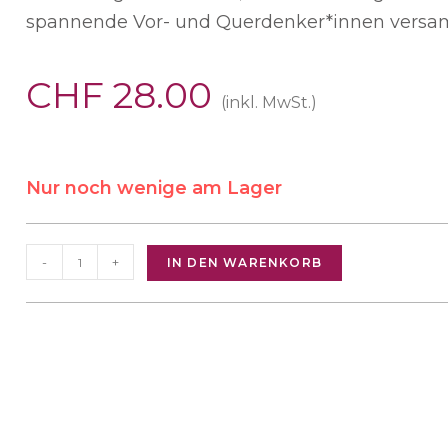
spannende Vor- und Querdenker*innen versa
CHF
28.00
(inkl. MwSt.)
Nur noch wenige am Lager
-
+
IN DEN WARENKORB