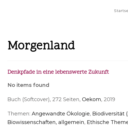
Starts
Morgenland
Denkpfade in eine lebenswerte Zukunft
No items found
Buch (Softcover), 272 Seiten,
Oekom
, 2019
Themen:
Angewandte Ökologie
,
Biodiversität (
Biowissenschaften, allgemein
,
Ethische Them