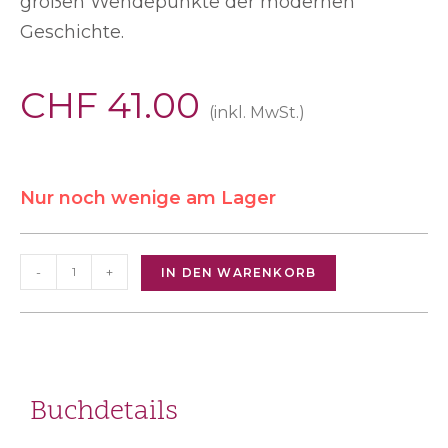
großen Wendepunkte der modernen
Geschichte.
CHF
41.00
(inkl. MwSt.)
Nur noch wenige am Lager
-
+
IN DEN WARENKORB
Buchdetails