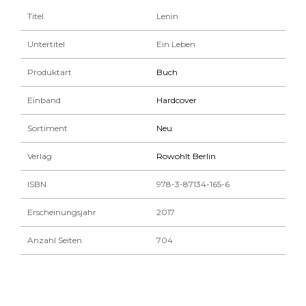
Titel
Lenin
Untertitel
Ein Leben
Produktart
Buch
Einband
Hardcover
Sortiment
Neu
Verlag
Rowohlt Berlin
ISBN
978-3-87134-165-6
Erscheinungsjahr
2017
Anzahl Seiten
704