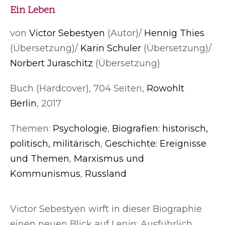
Ein Leben
von
Victor Sebestyen
(Autor)/
Hennig Thies
(Übersetzung)/
Karin Schuler
(Übersetzung)/
Norbert Juraschitz
(Übersetzung)
Buch (Hardcover), 704 Seiten,
Rowohlt
Berlin
, 2017
Themen:
Psychologie
,
Biografien: historisch,
politisch, militärisch
,
Geschichte: Ereignisse
und Themen
,
Marxismus und
Kommunismus
,
Russland
Victor Sebestyen wirft in dieser Biographie
einen neuen Blick auf Lenin: Ausführlich