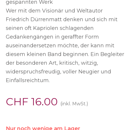
gespannten Werk
Wer mit dem Visionär und Weltautor
Friedrich Dürrenmatt denken und sich mit
seinen oft Kapriolen schlagenden
Gedankengängen in geraffter Form
auseinandersetzen möchte, der kann mit
diesem kleinen Band beginnen. Ein Begleiter
der besonderen Art, kritisch, witzig,
widerspruchsfreudig, voller Neugier und
Einfallsreichtum.
CHF
16.00
(inkl. MwSt.)
Nur noch wenige am Lager