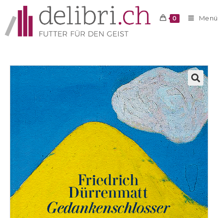
Menü
0