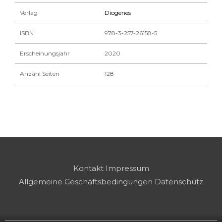
Verlag
Diogenes
ISBN
978-3-257-26158-5
Erscheinungsjahr
2020
Anzahl Seiten
128
Kontakt
Impressum
Allgemeine Geschäftsbedingungen
Datenschutz