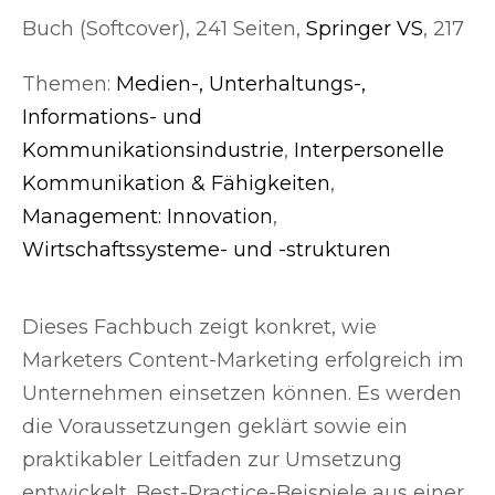
Buch (Softcover), 241 Seiten,
Springer VS
, 217
Themen:
Medien-, Unterhaltungs-,
Informations- und
Kommunikationsindustrie
,
Interpersonelle
Kommunikation & Fähigkeiten
,
Management: Innovation
,
Wirtschaftssysteme- und -strukturen
Dieses Fachbuch zeigt konkret, wie
Marketers Content-Marketing erfolgreich im
Unternehmen einsetzen können. Es werden
die Voraussetzungen geklärt sowie ein
praktikabler Leitfaden zur Umsetzung
entwickelt. Best-Practice-Beispiele aus einer