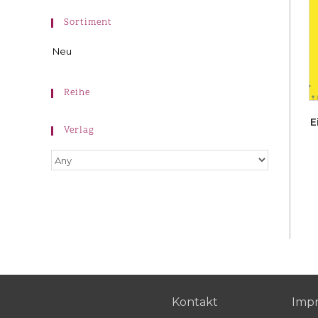
Sortiment
Neu
Reihe
E
Verlag
Kontakt
Imp