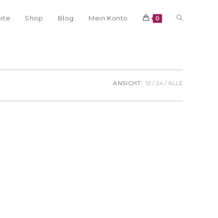
eite
Shop
Blog
Mein Konto
0
ANSICHT:
12
24
ALLE