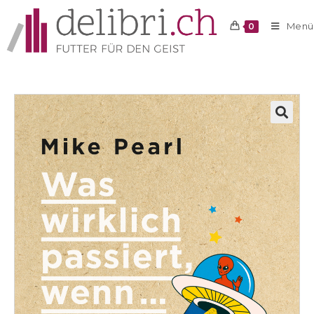
Menü
0