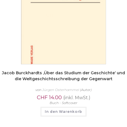
Jacob Burckhardts ‚Über das Studium der Geschichte‘ und
die Weltgeschichtsschreibung der Gegenwart
von
Jürgen Osterhammel
(Autor)
CHF
14.00
(inkl. MwSt.)
Buch - Softcover
In den Warenkorb