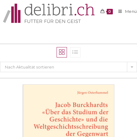
Menü
0
Nach Aktualität sortieren