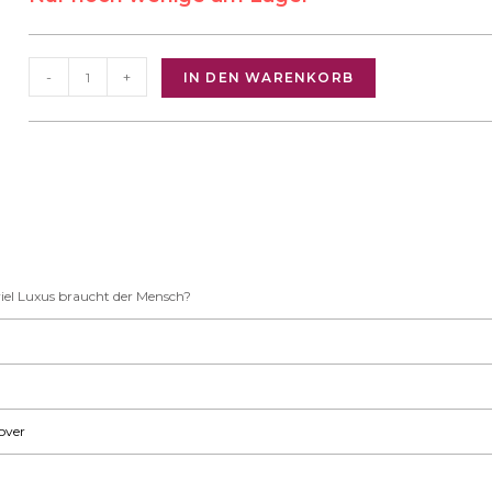
-
+
IN DEN WARENKORB
iel Luxus braucht der Mensch?
over