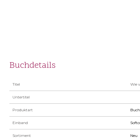
Buchdetails
Titel
Wie v
Untertitel
Produktart
Buch
Einband
Softc
Sortiment
Neu