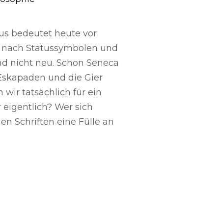
us bedeutet heute vor
d nach Statussymbolen und
ind nicht neu. Schon Seneca
 Eskapaden und die Gier
 wir tatsächlich für ein
 eigentlich? Wer sich
nen Schriften eine Fülle an