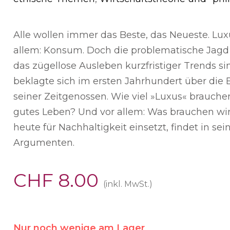
Alle wollen immer das Beste, das Neueste. Lux
allem: Konsum. Doch die problematische Jag
das zügellose Ausleben kurzfristiger Trends s
beklagte sich im ersten Jahrhundert über die
seiner Zeitgenossen. Wie viel »Luxus« brauchen
gutes Leben? Und vor allem: Was brauchen wir
heute für Nachhaltigkeit einsetzt, findet in sei
Argumenten.
CHF
8.00
(inkl. MwSt.)
Nur noch wenige am Lager