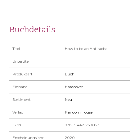
Buchdetails
Titel
How to be an Antiracist
Untertitel
Produktart
Buch
Einband
Hardcover
Sortiment
Neu
Verlag
Random House
ISBN
978-3-442-75868-5
Erscheinungsjahr
2020