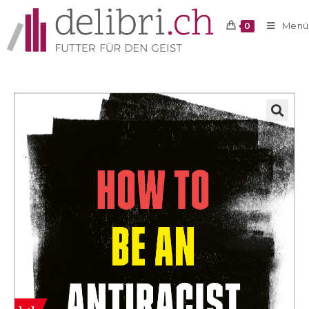
Menü
0