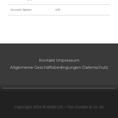
Anzahl Seiten
416
Kontakt
Impressum
Allgemeine Geschäftsbedingungen
Datenschutz
Copyright 2026 © delibri.ch – Von Gunten & Co. AG